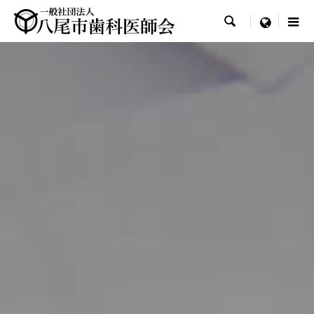

menu