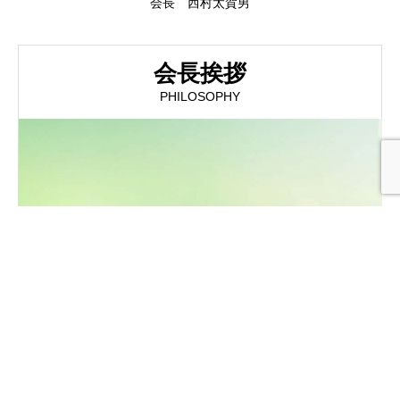
会長 西村太賀男
会長挨拶
PHILOSOPHY
Top
News
検索
健康診査
事業案内