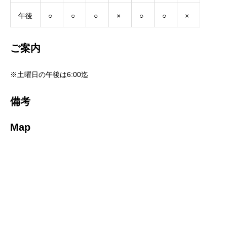
午後
○
○
○
×
○
○
×
ご案内
※土曜日の午後は6:00迄
備考
Map