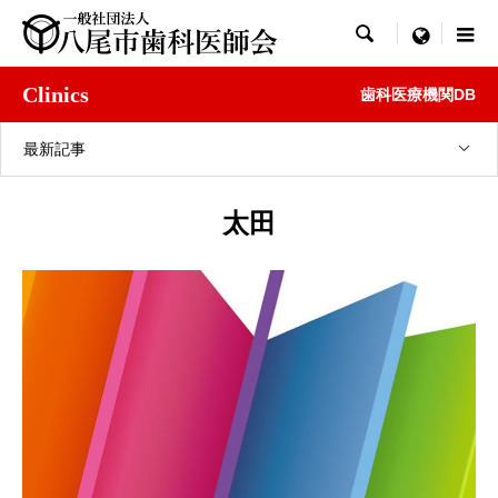

menu
Clinics
歯科医療機関DB
最新記事
太田